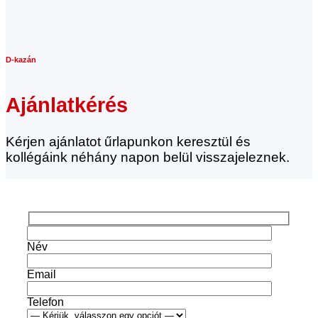
D-kazán
Ajánlatkérés
Kérjen ajánlatot űrlapunkon keresztül és
kollégáink néhány napon belül visszajeleznek.
Név
Email
Telefon