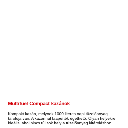
Multifuel Compact kazánok
Kompakt kazán, melynek 1000 literes napi tüzelőanyag
tárolója van. A kazánnal faapeíték égethető. Olyan helyekre
ideális, ahol nincs túl sok hely a tüzelőanyag kitároláshoz.