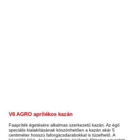
V6 AGRO aprítékos kazán
Faapríték égetésére alkalmas szerkezetű kazán. Az égő
speciális kialakításának köszönhetően a kazán akár 5
centiméter hosszú faforgácsdarabokkal is tüzelhető. A