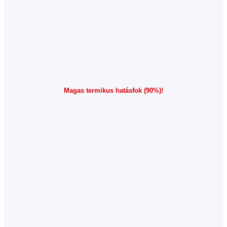
Magas termikus hatásfok (90%)!