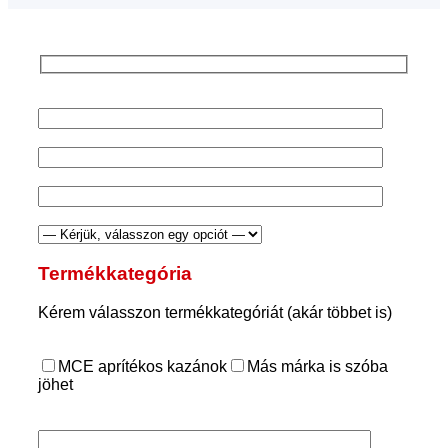
Termékkategória
Kérem válasszon termékkategóriát (akár többet is)
MCE aprítékos kazánok
Más márka is szóba
jöhet