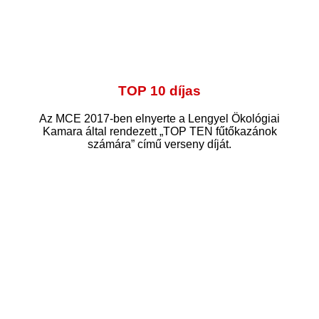
TOP 10 díjas
Az MCE 2017-ben elnyerte a Lengyel Ökológiai
Kamara által rendezett „TOP TEN fűtőkazánok
számára” című verseny díját.