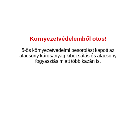
Környezetvédelemből ötös!
5-ös környezetvédelmi besorolást kapott az
alacsony károsanyag kibocsátás és alacsony
fogyasztás miatt több kazán is.