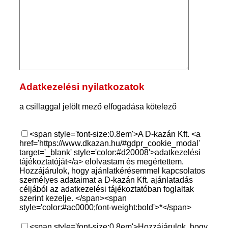
Adatkezelési nyilatkozatok
a csillaggal jelölt mező elfogadása kötelező
<span style='font-size:0.8em'>A D-kazán Kft. <a
href='https://www.dkazan.hu/#gdpr_cookie_modal'
target='_blank' style='color:#d20008'>adatkezelési
tájékoztatóját</a> elolvastam és megértettem.
Hozzájárulok, hogy ajánlatkérésemmel kapcsolatos
személyes adataimat a D-kazán Kft. ajánlatadás
céljából az adatkezelési tájékoztatóban foglaltak
szerint kezelje. </span><span
style='color:#ac0000;font-weight:bold'>*</span>
<span style='font-size:0.8em'>Hozzájárulok, hogy