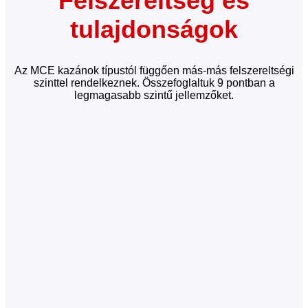
Felszereltség és
tulajdonságok
Az MCE kazánok típustól függően más-más felszereltségi
szinttel rendelkeznek. Összefoglaltuk 9 pontban a
legmagasabb szintű jellemzőket.