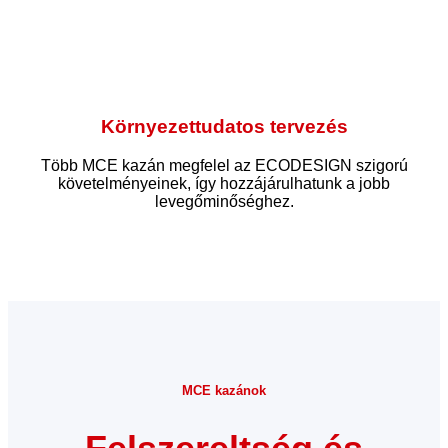
Környezettudatos tervezés
Több MCE kazán megfelel az ECODESIGN szigorú
követelményeinek, így hozzájárulhatunk a jobb
levegőminőséghez.
MCE kazánok