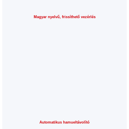
Magyar nyelvű, frissíthető vezérlés
Automatikus hamueltávolító