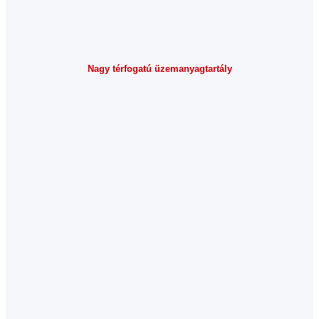
Nagy térfogatú üzemanyagtartály