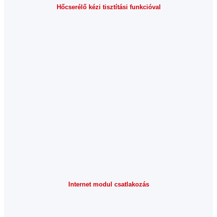
Hőcserélő kézi tisztítási funkcióval
Internet modul csatlakozás