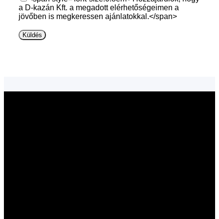
a D-kazán Kft. a megadott elérhetőségeimen a
jövőben is megkeressen ajánlatokkal.</span>